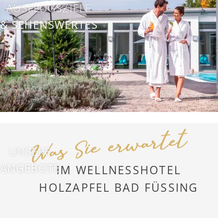
AUSFLUGSZIELE
& SEHENSWERTES
Was Sie erwartet
UNSERE
ANGEBOTE
IM WELLNESSHOTEL
HOLZAPFEL BAD FÜSSING