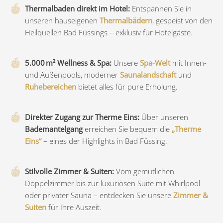
Thermalbaden direkt im Hotel:
Entspannen Sie in
unseren hauseigenen
Thermalbädern
, gespeist von den
Heilquellen Bad Füssings – exklusiv für Hotelgäste.
5.000 m² Wellness & Spa:
Unsere
Spa-Welt
mit Innen-
und Außenpools, moderner
Saunalandschaft
und
Ruhebereichen
bietet alles für pure Erholung.
Direkter Zugang zur Therme Eins:
Über unseren
Bademantelgang
erreichen Sie bequem die
„Therme
Eins“
– eines der Highlights in Bad Füssing.
Stilvolle Zimmer & Suiten:
Vom gemütlichen
Doppelzimmer bis zur luxuriösen Suite mit Whirlpool
oder privater Sauna – entdecken Sie unsere
Zimmer &
Suiten
für Ihre Auszeit.