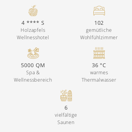
4 **** S
102
Holzapfels
gemütliche
Wellnesshotel
Wohlfühlzimmer
5000 QM
36 °C
Spa &
warmes
Wellnessbereich
Thermalwasser
6
vielfältige
Saunen