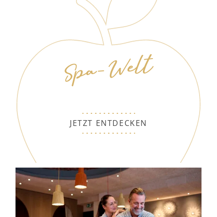
Spa-Welt
JETZT ENTDECKEN