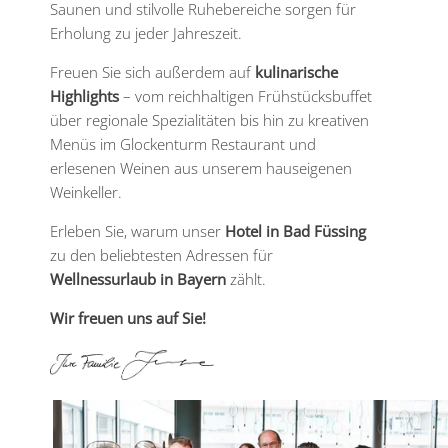
Saunen und stilvolle Ruhebereiche sorgen für
Erholung zu jeder Jahreszeit.
Freuen Sie sich außerdem auf
kulinarische
Highlights
– vom reichhaltigen Frühstücksbuffet
über regionale Spezialitäten bis hin zu kreativen
Menüs im Glockenturm Restaurant und
erlesenen Weinen aus unserem hauseigenen
Weinkeller.
Erleben Sie, warum unser
Hotel in Bad Füssing
zu den beliebtesten Adressen für
Wellnessurlaub in Bayern
zählt.
Wir freuen uns auf Sie!