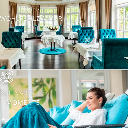
UNSERE
WOHLFÜHLZIMMER
KULINARISCHE
MOMENTE