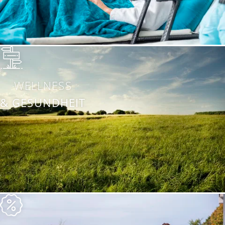
WELLNESS
& GESUNDHEIT