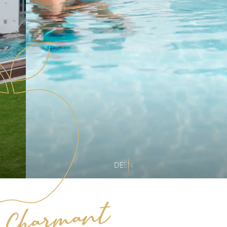
DE
EN
Charmant