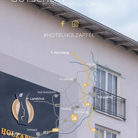
info@hotel-holzapfel.de
#HOTELHOLZAPFEL