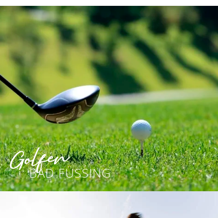
Golfen
BAD FÜSSING