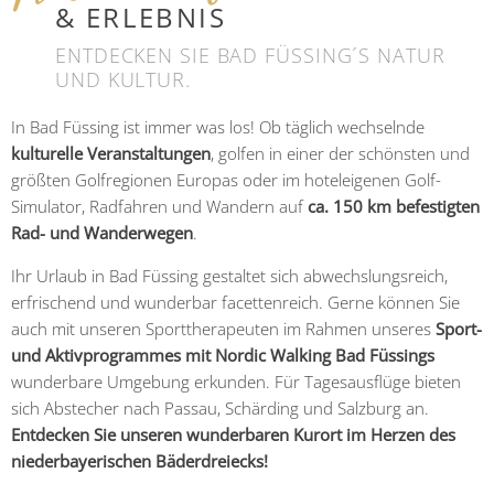
& ERLEBNIS
ENTDECKEN SIE BAD FÜSSING´S NATUR
UND KULTUR.
In Bad Füssing ist immer was los! Ob täglich wechselnde
kulturelle Veranstaltungen
, golfen in einer der schönsten und
größten Golfregionen Europas oder im hoteleigenen Golf-
Simulator, Radfahren und Wandern auf
ca. 150 km befestigten
Rad- und Wanderwegen
.
Ihr Urlaub in Bad Füssing gestaltet sich abwechslungsreich,
erfrischend und wunderbar facettenreich. Gerne können Sie
auch mit unseren Sporttherapeuten im Rahmen unseres
Sport-
und Aktivprogrammes mit Nordic Walking Bad Füssings
wunderbare Umgebung erkunden. Für Tagesausflüge bieten
sich Abstecher nach Passau, Schärding und Salzburg an.
Entdecken Sie unseren wunderbaren Kurort im Herzen des
niederbayerischen Bäderdreiecks!