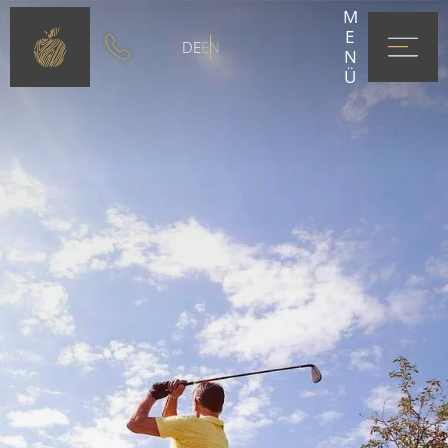
MENÜ
DE
EN