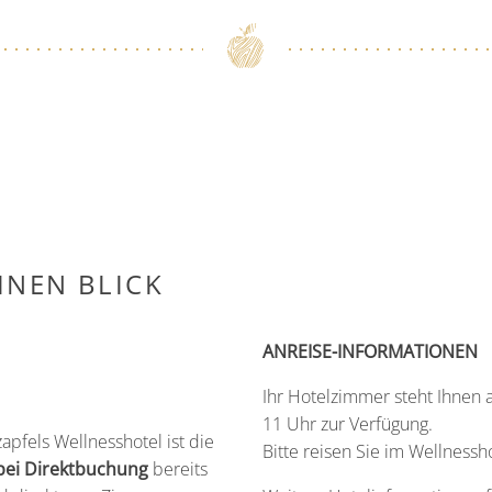
INEN BLICK
ANREISE-INFORMATIONEN
Ihr Hotelzimmer steht Ihnen 
11 Uhr zur Verfügung.
apfels Wellnesshotel ist die
Bitte reisen Sie im Wellnessho
bei Direktbuchung
bereits