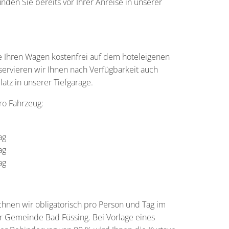
nden Sie bereits vor Ihrer Anreise in unserer
e Ihren Wagen kostenfrei auf dem hoteleigenen
servieren wir Ihnen nach Verfügbarkeit auch
latz in unserer Tiefgarage.
pro Fahrzeug:
ag
ag
ag
chnen wir obligatorisch pro Person und Tag im
 Gemeinde Bad Füssing. Bei Vorlage eines