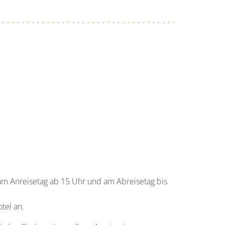
am Anreisetag ab 15 Uhr und am Abreisetag bis
tel an.