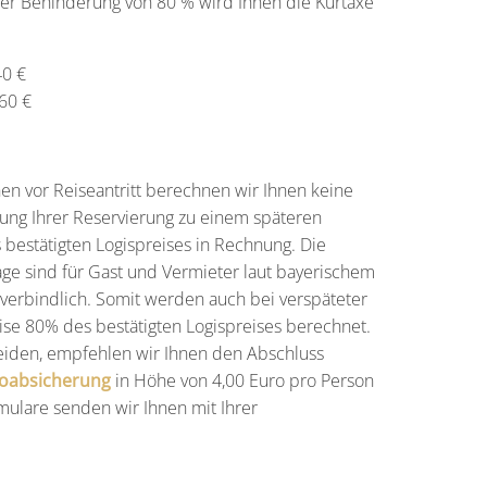
er Behinderung von 80 % wird Ihnen die Kurtaxe
40 €
60 €
en vor Reiseantritt berechnen wir Ihnen keine
ung Ihrer Reservierung zu einem späteren
 bestätigten Logispreises in Rechnung. Die
age sind für Gast und Vermieter laut bayerischem
 verbindlich. Somit werden auch bei verspäteter
eise 80% des bestätigten Logispreises berechnet.
iden, empfehlen wir Ihnen den Abschluss
noabsicherung
in Höhe von 4,00 Euro pro Person
ulare senden wir Ihnen mit Ihrer