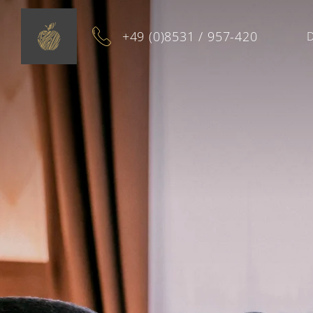
+49 (0)8531 / 957-420