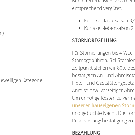
Behindertenausweises ab ein
entsprechend vergütet.
n)
Kurtaxe Hauptsaison 3,
Kurtaxe Nebensaison 2,
n)
STORNOREGELUNG
Für Stornierungen bis 4 Woch
n)
Stornogebühren. Bei Stornier
Zeitpunkt stellen wir 80% des
bestätigten An- und Abreiset
jeweiligen Kategorie
Hotel- und Gaststättengesetz
Anreise bzw. vorzeitiger Abr
Um unnötige Kosten zu verme
unserer hauseigenen Stor
und gebuchte Nacht. Die Form
Reservierungsbestätigung zu.
BEZAHLUNG