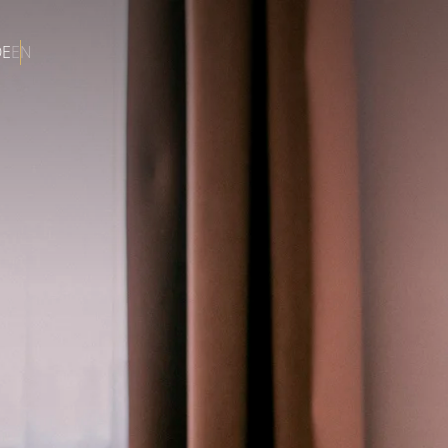
DE
EN