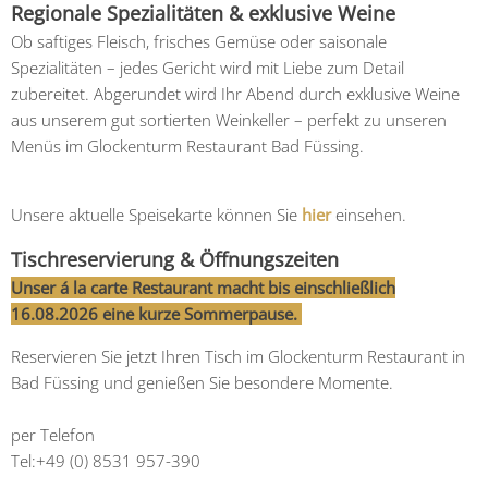
Regionale Spezialitäten & exklusive Weine
Ob saftiges Fleisch, frisches Gemüse oder saisonale
Spezialitäten – jedes Gericht wird mit Liebe zum Detail
zubereitet. Abgerundet wird Ihr Abend durch exklusive Weine
aus unserem gut sortierten Weinkeller – perfekt zu unseren
Menüs im Glockenturm Restaurant Bad Füssing.
Unsere aktuelle Speisekarte können Sie
hier
einsehen.
Tischreservierung & Öffnungszeiten
Unser á la carte Restaurant macht bis einschließlich
16.08.2026 eine kurze Sommerpause.
Reservieren Sie jetzt Ihren Tisch im Glockenturm Restaurant in
Bad Füssing und genießen Sie besondere Momente.
per Telefon
Tel:+49 (0) 8531 957-390