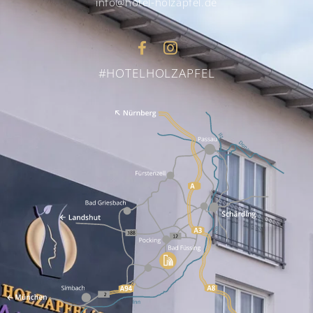
info@hotel-holzapfel.de
#HOTELHOLZAPFEL