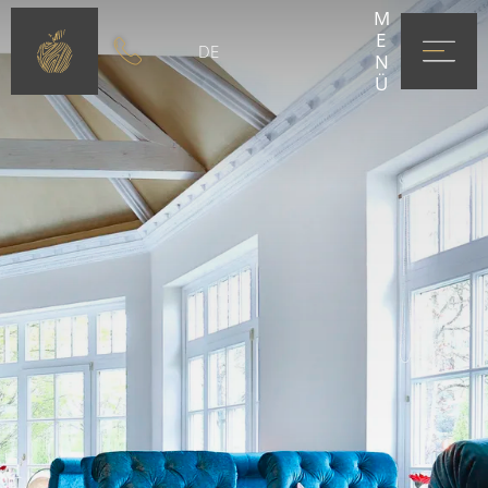
MENÜ
DE