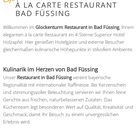
À LA CARTE RESTAURANT
BAD FÜSSING
Willkommen im
Glockenturm Restaurant in Bad Füssing
, Ihrem
eleganten à la carte Restaurant im 4-Sterne-Superior Hotel
Holzapfel. Hier genießen Hotelgäste und externe Besucher
gleichermaßen kulinarische Höhepunkte in stilvollem Ambiente.
Kulinarik im Herzen von Bad Füssing
Unser
Restaurant in Bad Füssing
vereint bayerische
Regionalität mit internationaler Raffinesse. Bei Kerzenschein
und stimmungsvoller Beleuchtung servieren wir Ihnen feine
Gerichte aus frischen, naturbelassenen Zutaten. Das
Küchenteam legt besonderen Wert auf Qualität, Kreativität und
Geschmack, damit Ihr Besuch zu einem unvergesslichen
Erlebnis wird.