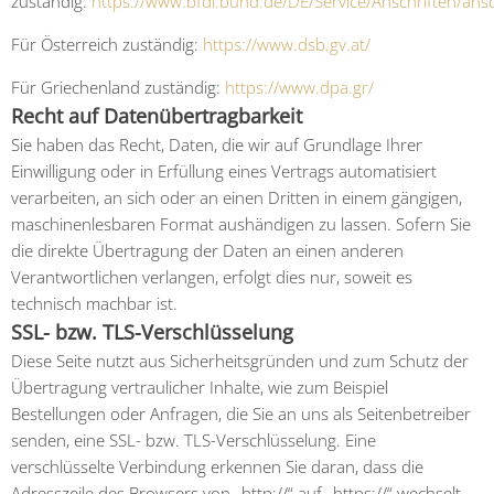
zuständig:
https://www.bfdi.bund.de/DE/Service/Anschriften/ansc
Für Österreich zuständig:
https://www.dsb.gv.at/
Für Griechenland zuständig:
https://www.dpa.gr/
Recht auf Datenübertragbarkeit
Sie haben das Recht, Daten, die wir auf Grundlage Ihrer
Einwilligung oder in Erfüllung eines Vertrags automatisiert
verarbeiten, an sich oder an einen Dritten in einem gängigen,
maschinenlesbaren Format aushändigen zu lassen. Sofern Sie
die direkte Übertragung der Daten an einen anderen
Verantwortlichen verlangen, erfolgt dies nur, soweit es
technisch machbar ist.
SSL- bzw. TLS-Verschlüsselung
Diese Seite nutzt aus Sicherheitsgründen und zum Schutz der
Übertragung vertraulicher Inhalte, wie zum Beispiel
Bestellungen oder Anfragen, die Sie an uns als Seitenbetreiber
senden, eine SSL- bzw. TLS-Verschlüsselung. Eine
verschlüsselte Verbindung erkennen Sie daran, dass die
Adresszeile des Browsers von „http://“ auf „https://“ wechselt