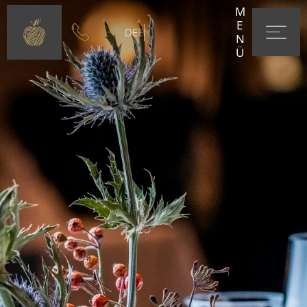
MENÜ
DE
EN