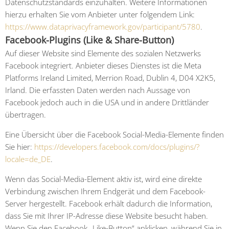
Datenschutzstandards einzuhalten. Weitere Informationen
hierzu erhalten Sie vom Anbieter unter folgendem Link:
https://www.dataprivacyframework.gov/participant/5780
.
Facebook-Plugins (Like & Share-Button)
Auf dieser Website sind Elemente des sozialen Netzwerks
Facebook integriert. Anbieter dieses Dienstes ist die Meta
Platforms Ireland Limited, Merrion Road, Dublin 4, D04 X2K5,
Irland. Die erfassten Daten werden nach Aussage von
Facebook jedoch auch in die USA und in andere Drittländer
übertragen.
Eine Übersicht über die Facebook Social-Media-Elemente finden
Sie hier:
https://developers.facebook.com/docs/plugins/?
locale=de_DE
.
Wenn das Social-Media-Element aktiv ist, wird eine direkte
Verbindung zwischen Ihrem Endgerät und dem Facebook-
Server hergestellt. Facebook erhält dadurch die Information,
dass Sie mit Ihrer IP-Adresse diese Website besucht haben.
Wenn Sie den Facebook „Like-Button“ anklicken, während Sie in