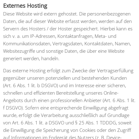
Externes Hosting
Diese Website wird extern gehostet. Die personenbezogenen
Daten, die auf dieser Website erfasst werden, werden auf den
Servern des Hosters / der Hoster gespeichert. Hierbei kann es
sich v. a. um IP-Adressen, Kontaktanfragen, Meta- und
Kommunikationsdaten, Vertragsdaten, Kontaktdaten, Namen,
Websitezugriffe und sonstige Daten, die über eine Website
generiert werden, handeln.
Das externe Hosting erfolgt zum Zwecke der Vertragserfüllung
gegenüber unseren potenziellen und bestehenden Kunden
(Art. 6 Abs. 1 lit. b DSGVO) und im Interesse einer sicheren,
schnellen und effizienten Bereitstellung unseres Online-
Angebots durch einen professionellen Anbieter (Art. 6 Abs. 1 lit.
f DSGVO). Sofern eine entsprechende Einwilligung abgefragt
wurde, erfolgt die Verarbeitung ausschließlich auf Grundlage
von Art. 6 Abs. 1 lit. a DSGVO und § 25 Abs. 1 TDDDG, soweit
die Einwilligung die Speicherung von Cookies oder den Zugriff
auf Informationen im Endgerät des Nutzers (z. B. Device-