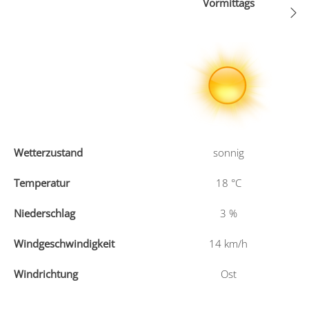
Vormittags
Wetterzustand
sonnig
Temperatur
18
°C
Niederschlag
3
%
Windgeschwindigkeit
14
km/h
Windrichtung
Ost