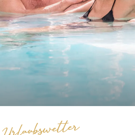
Urlaubswetter