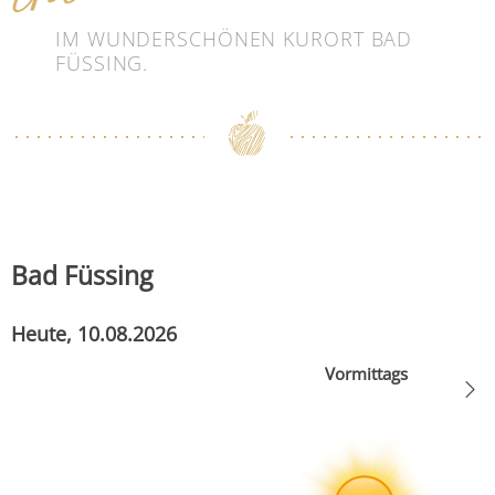
IM WUNDERSCHÖNEN KURORT BAD
FÜSSING.
Bad Füssing
Heute, 10.08.2026
Vormittags