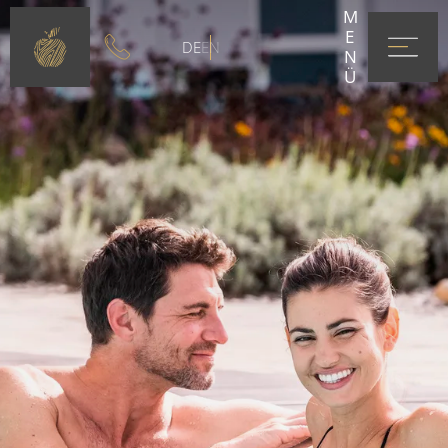
MENÜ
DE
EN