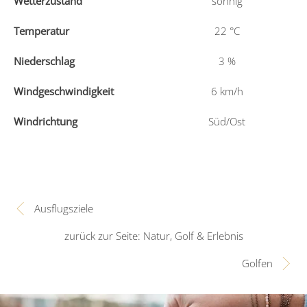
Wetterzustand
sonnig
Temperatur
22
°C
Niederschlag
3
%
Windgeschwindigkeit
6
km/h
Windrichtung
Süd/Ost
Ausflugsziele
zurück zur Seite: Natur, Golf & Erlebnis
Golfen