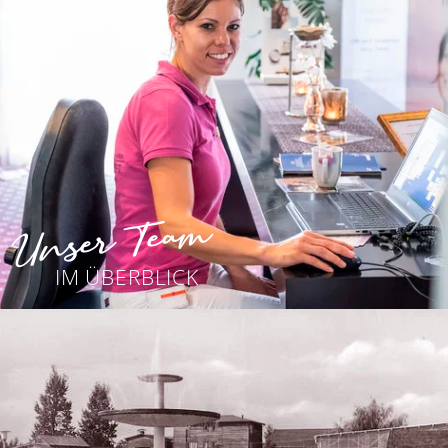
Unser Team
IM ÜBERBLICK