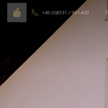
+49 (0)8531 / 957-420