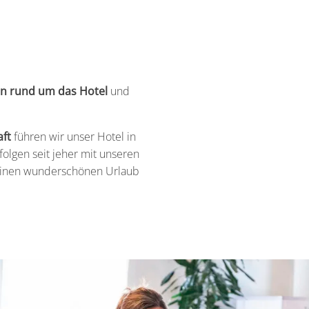
en
rund
um
das
Hotel
und
ft
führen wir unser Hotel in
folgen seit jeher mit unseren
n einen wunderschönen Urlaub