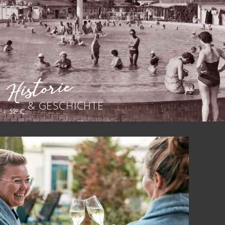
Historie
& GESCHICHTE