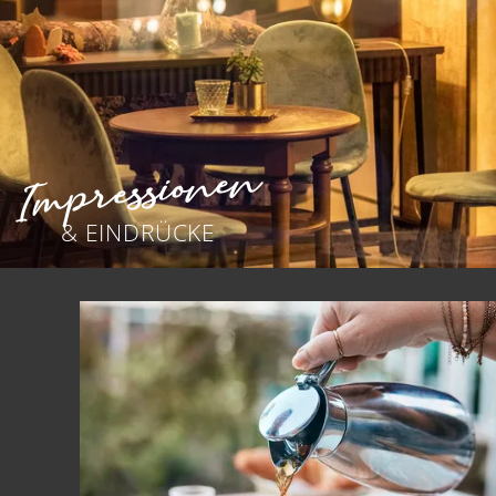
Impressionen
& EINDRÜCKE