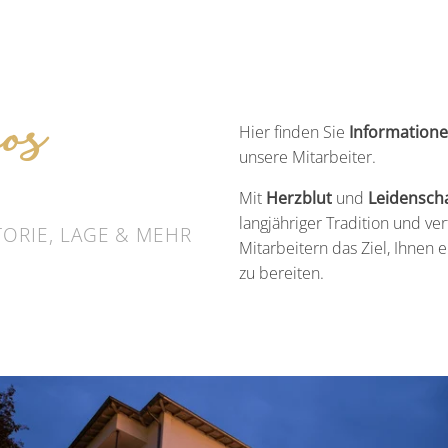
os
Hier finden Sie
Information
unsere Mitarbeiter.
M
Mit
Herzblut
und
Leidenscha
langjähriger Tradition und ver
TORIE, LAGE & MEHR
Mitarbeitern das Ziel, Ihne
zu bereiten.