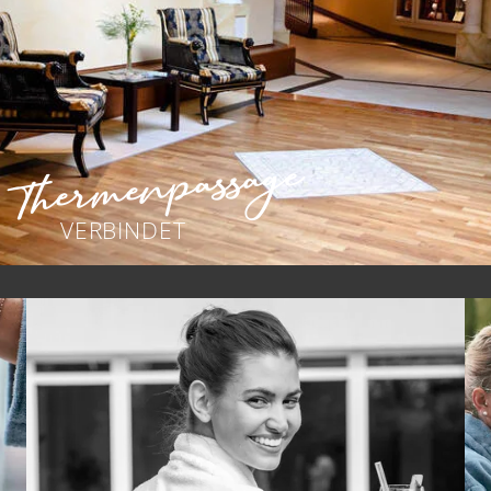
Thermenpassage
VERBINDET