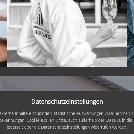
W
Bilder
Datenschutzeinstellungen
GALERIE
xterne Inhalte einzubinden, statistische Auswertungen vorzunehmen sow
nnungen, Cookie-IDs) an Dritte, auch außerhalb der EU (z. B. in die USA
Holidaycheck
jederzeit über die Datenschutzeinstellungen widerrufen werden.
Wenn Sie die externe Gesamtbewertung aus
D