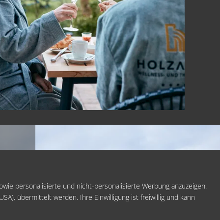
ellness
PARTNER &
AUSZEICHNUNGEN
GUTSCHEIN
ie personalisierte und nicht-personalisierte Werbung anzuzeigen.
), übermittelt werden. Ihre Einwilligung ist freiwillig und kann
Datenschutz
Datenschutz
ieser Inhalt ist nur
Dieser Inhalt ist nur