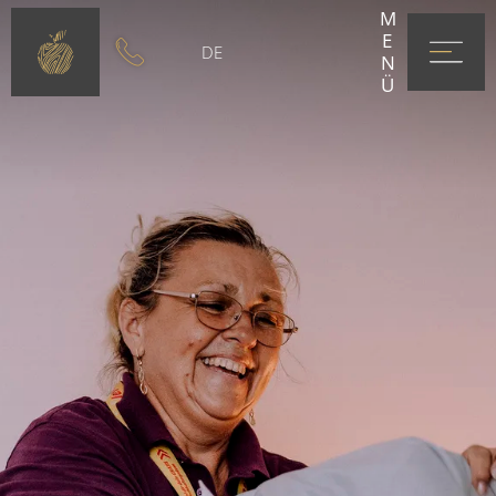
MENÜ
DE