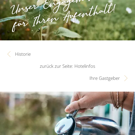
Unser Engagement
für Ihren Aufenthalt!
Historie
zurück zur Seite: Hotelinfos
Ihre Gastgeber