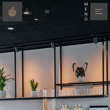
MENÜ
DE