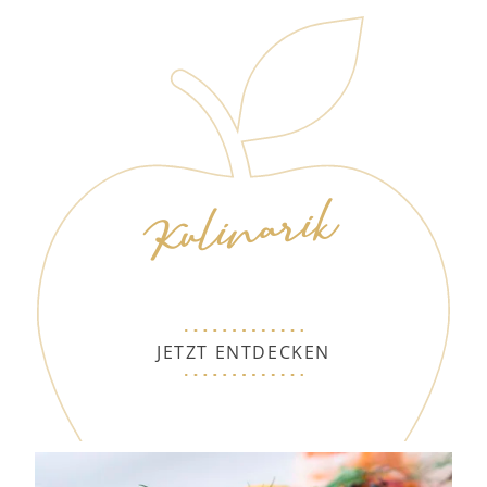
Kulinarik
JETZT ENTDECKEN