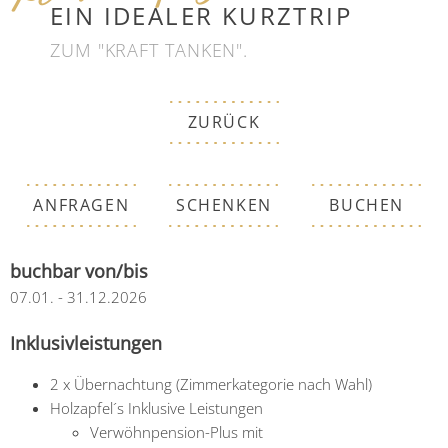
EIN IDEALER KURZTRIP
ZUM "KRAFT TANKEN".
ZURÜCK
ANFRAGEN
SCHENKEN
BUCHEN
buchbar von/bis
07.01. - 31.12.2026
Inklusivleistungen
2 x
Übernachtung (Zimmerkategorie nach Wahl)
Holzapfel´s Inklusive Leistungen
Verwöhnpension-Plus mit