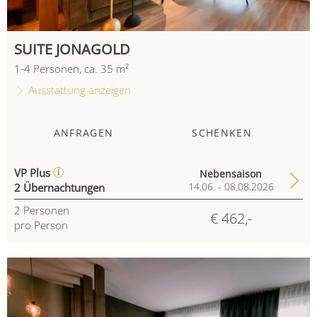
SUITE JONAGOLD
1
-
4
Personen
,
ca.
35
m²
Ausstattung anzeigen
ANFRAGEN
SCHENKEN
VP Plus
Nebensaison
2 Übernachtungen
14.06. - 08.08.2026
2
Personen
€ 462,-
pro Person