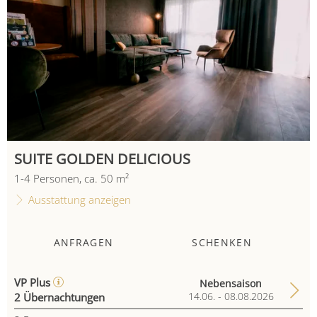
SUITE GOLDEN DELICIOUS
1
-
4
Personen
,
ca.
50
m²
Ausstattung anzeigen
ANFRAGEN
SCHENKEN
VP Plus
Nebensaison
2 Übernachtungen
14.06. - 08.08.2026