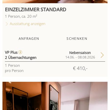
EINZELZIMMER STANDARD
1
Person
,
ca.
20
m²
Ausstattung anzeigen
ANFRAGEN
SCHENKEN
VP Plus
Nebensaison
2 Übernachtungen
14.06. - 08.08.2026
1
Person
€ 410,-
pro Person