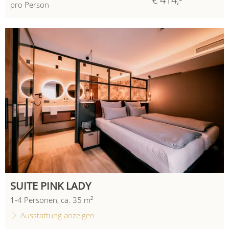
pro Person
SUITE PINK LADY
1
-
4
Personen
,
ca.
35
m²
Ausstattung anzeigen