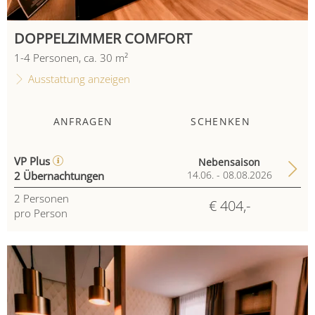
DOPPELZIMMER COMFORT
1
-
4
Personen
,
ca.
30
m²
Ausstattung anzeigen
ANFRAGEN
SCHENKEN
VP Plus
Nebensaison
2 Übernachtungen
14.06. - 08.08.2026
2
Personen
€ 404,-
pro Person