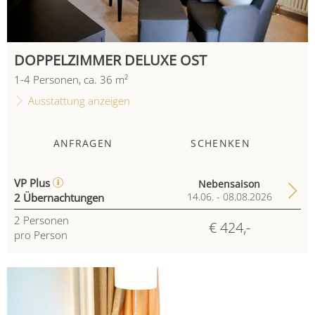
DOPPELZIMMER DELUXE OST
1
-
4
Personen
,
ca.
36
m²
Ausstattung anzeigen
ANFRAGEN
SCHENKEN
VP Plus
Nebensaison
2 Übernachtungen
14.06. - 08.08.2026
2
Personen
€ 424,-
pro Person