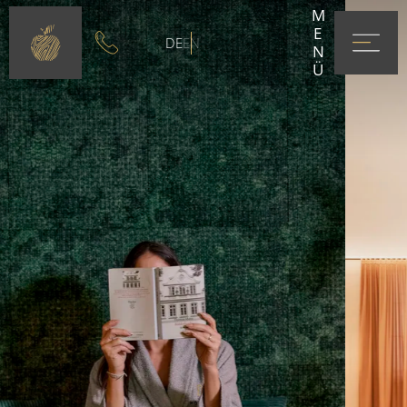
MENÜ
DE
EN