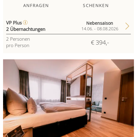
ANFRAGEN
SCHENKEN
VP Plus
Nebensaison
2 Übernachtungen
14.06. - 08.08.2026
2
Personen
€ 394,-
pro Person