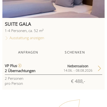
SUITE GALA
1
-
4
Personen
,
ca.
52
m²
Ausstattung anzeigen
ANFRAGEN
SCHENKEN
VP Plus
Nebensaison
2 Übernachtungen
14.06. - 08.08.2026
2
Personen
€ 488,-
pro Person