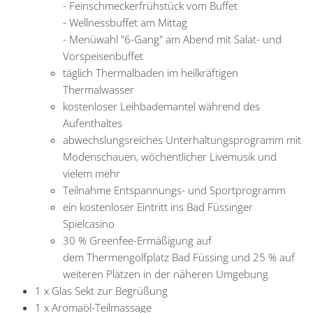
- Feinschmeckerfrühstück vom Buffet
- Wellnessbuffet am Mittag
- Menüwahl "6-Gang" am Abend mit Salat- und
Vorspeisenbuffet
täglich Thermalbaden im heilkräftigen
Thermalwasser
kostenloser Leihbademantel während des
Aufenthaltes
abwechslungsreiches Unterhaltungsprogramm mit
Modenschauen, wöchentlicher Livemusik und
vielem mehr
Teilnahme Entspannungs- und Sportprogramm
ein kostenloser Eintritt ins Bad Füssinger
Spielcasino
30 % Greenfee-Ermäßigung auf
dem Thermengolfplatz Bad Füssing und 25 % auf
weiteren Plätzen in der näheren Umgebung
1 x
Glas Sekt zur Begrüßung
1 x
Aromaöl-Teilmassage