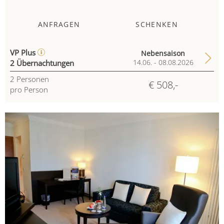
ANFRAGEN
SCHENKEN
VP Plus
Nebensaison
2 Übernachtungen
14.06. - 08.08.2026
2
Personen
€ 508,-
pro Person