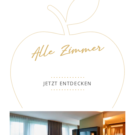
Alle Zimmer
JETZT ENTDECKEN